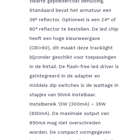
zwarte gepoedercoat behuizing.
Standaard bevat het armatuur een
36° reflector. Optioneel is een 24° of
60° reflector te bestellen. De led chip
heeft een hoge kleurweergave
(CRI>90), dit maakt deze tracklight
bijzonder geschikt voor toepassingen
in de Retail. De flash-free led driver is
geïntegreerd in de adapter en
middels dip switches is de wattage in
stapjes van 50mA instelbaar.
Instelbereik 13W (300mA) – 36W
(850mA). De maximale output van
850mA mag niet overschreden
worden. De compact vormgegeven