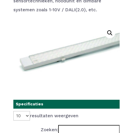
sensortechnieken, noodunit en dimbare
systemen zoals 1-10V / DALI(2.0), etc.
Specificaties
resultaten weergeven
Zoeken: