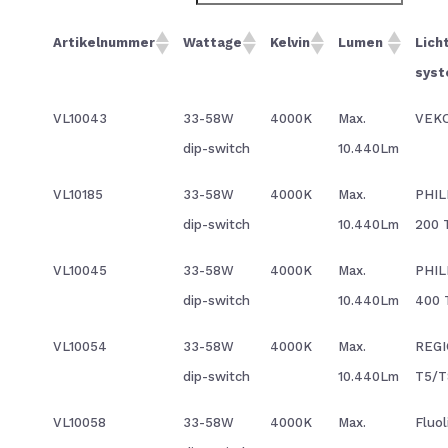
Artikelnummer
Wattage
Kelvin
Lumen
Licht
sys
VL10043
33-58W
4000K
Max.
VEKO
dip-switch
10.440Lm
VL10185
33-58W
4000K
Max.
PHIL
dip-switch
10.440Lm
200 
VL10045
33-58W
4000K
Max.
PHIL
dip-switch
10.440Lm
400 
VL10054
33-58W
4000K
Max.
REGI
dip-switch
10.440Lm
T5/T
VL10058
33-58W
4000K
Max.
Fluo