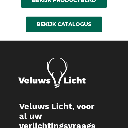
BEKIJK PRODUCTBLAD
BEKIJK CATALOGUS
Veluws Licht, voor
al uw
verlichtingsvraags