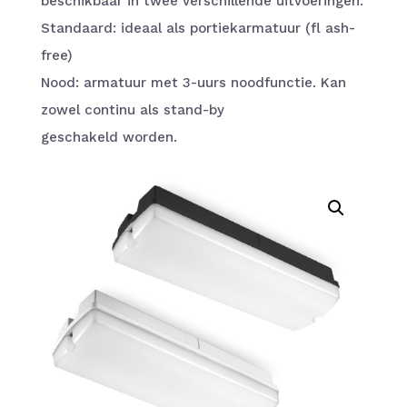
beschikbaar in twee verschillende uitvoeringen:
Standaard: ideaal als portiekarmatuur (fl ash-
free)
Nood: armatuur met 3-uurs noodfunctie. Kan
zowel continu als stand-by
geschakeld worden.