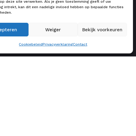
 op deze site verwerken. Als je geen toestemming geeft of uw
 intrekt, kan dit een nadelige invloed hebben op bepaalde functies
kheden.
epteren
Weiger
Bekijk voorkeuren
Cookiebeleid
Privacyverklaring
Contact