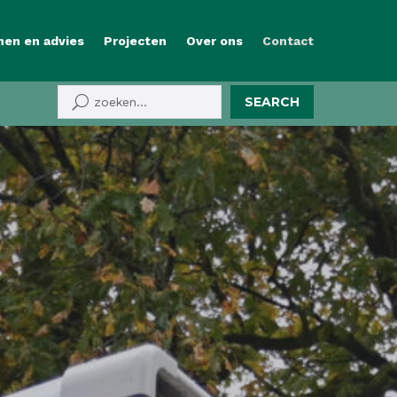
nen en advies
Projecten
Over ons
Contact
SEARCH