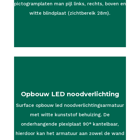
pictogramplaten man pijl links, rechts, boven en
witte blindplaat (zichtbereik 28m).
MEER INFO
Opbouw LED noodverlichting
Surface opbouw led noodverlichtingsarmatuur
met witte kunststof behuizing. De
onderhangende plexiplaat 90° kantelbaar,
hierdoor kan het armatuur aan zowel de wand