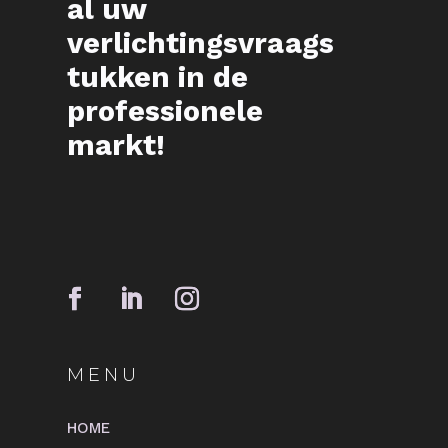
al uw
verlichtingsvraags
MEER INFO
tukken in de
professionele
markt!
MENU
HOME