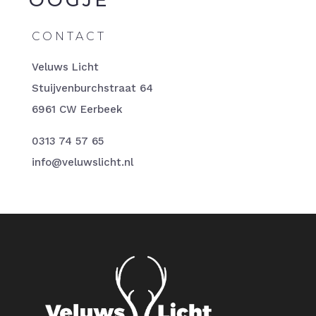
OOGJE
K
CONTACT
Veluws Licht
Stuijvenburchstraat 64
6961 CW Eerbeek
0313 74 57 65
info@veluwslicht.nl