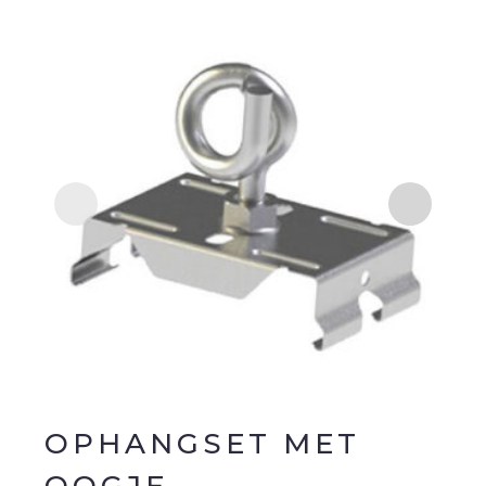
OPHANGSET MET
B